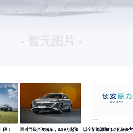
- 暂无图片 -
上限！
面对同级合资轿车，8.99万起预
以全新能源和电动化解决方