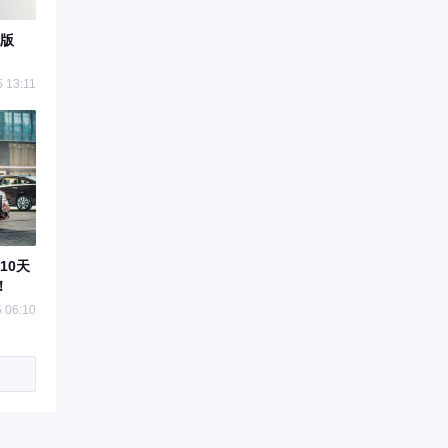
电版
 13:11
10天
！
 06:10