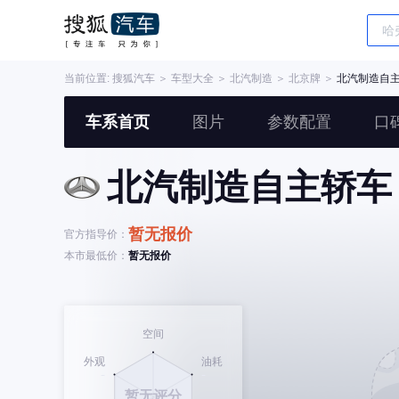
当前位置:
搜狐汽车
＞
车型大全
＞
北汽制造
＞
北京牌
＞
北汽制造自
车系首页
图片
参数配置
口
北汽制造自主轿车
暂无报价
官方指导价：
本市最低价：
暂无报价