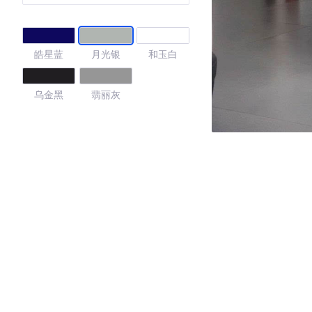
皓星蓝
月光银
和玉白
乌金黑
翡丽灰
4.38
·外观表现一般，低于96%同级车
·内饰表现一般，低于93%同级车
·空间表现较为优秀，优于92%同级车