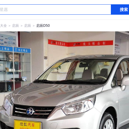
搜索
大全
＞
启辰
＞
启辰
＞
启辰D50