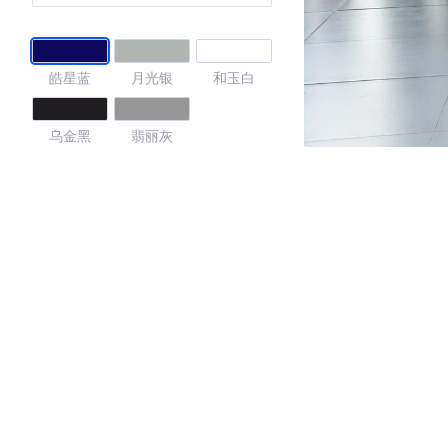
皓星蓝
月光银
和玉白
乌金黑
翡丽灰
4.38
·外观表现一般，低于96%同级车
·内饰表现一般，低于93%同级车
·空间表现较为优秀，优于92%同级车