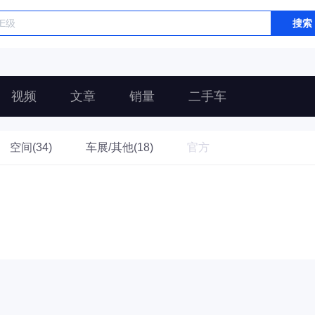
搜索
视频
文章
销量
二手车
空间(34)
车展/其他(18)
官方