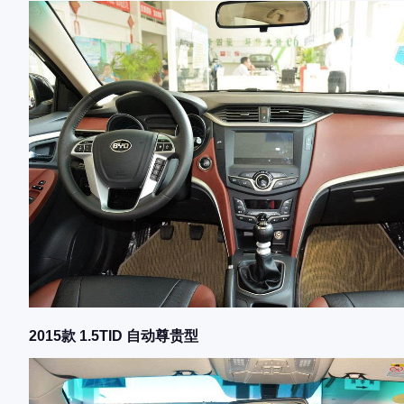
2015款 1.5TID 自动尊贵型