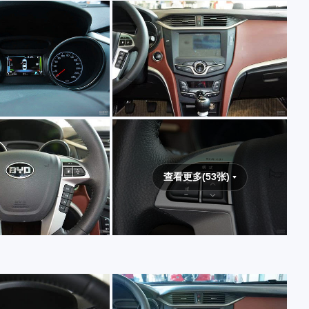
查看更多(53张)