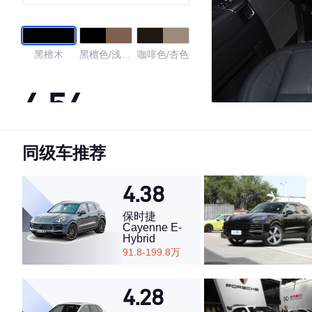
黑檀木
黑檀色/浅褐
咖啡色/杏色
色
4.54
同级车推荐
·外观表现较为优秀，优于100%同级车
·内饰表现较为优秀，优于80%同级车
·空间表现一般，低于89%同级车
4.38
保时捷
Cayenne E-
Hybrid
91.8-199.8万
4.28