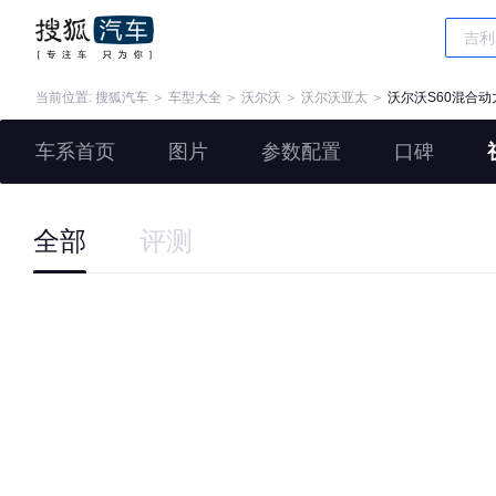
当前位置:
搜狐汽车
＞
车型大全
＞
沃尔沃
＞
沃尔沃亚太
＞
沃尔沃S60混合动
车系首页
图片
参数配置
口碑
全部
评测