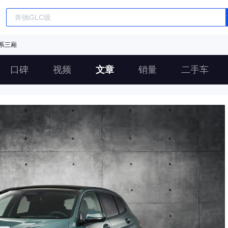
系三厢
口碑
视频
文章
销量
二手车