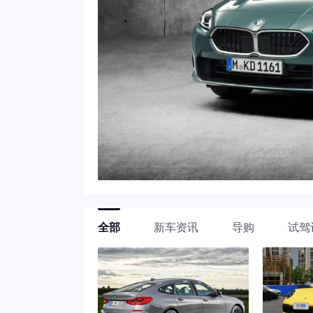
全部
新车资讯
导购
试驾