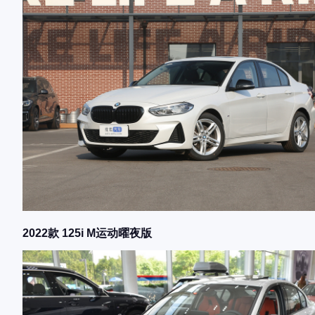
2022款 125i M运动曜夜版