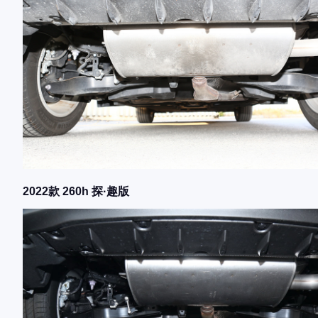
2022款 260h 探·趣版