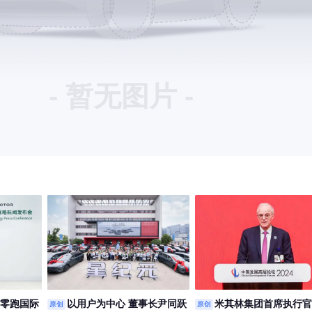
- 暂无图片 -
|零跑国际
以用户为中心 董事长尹同跃
米其林集团首席执行官
原创
原创