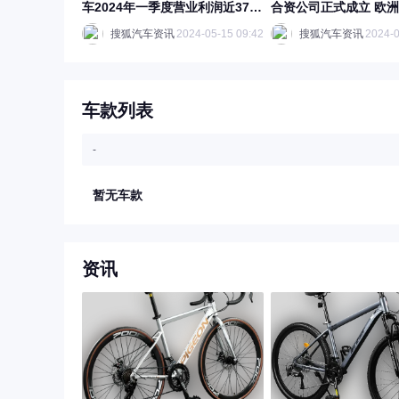
车2024年一季度营业利润近370
合资公司正式成立 欧洲
亿元 位居全球第一
月开始电动汽车销售
搜狐汽车资讯
2024-05-15 09:42
搜狐汽车资讯
2024-0
车款列表
-
暂无车款
资讯