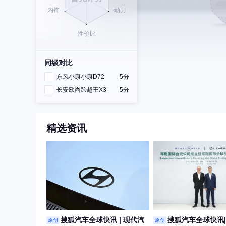
同级对比
东风小康小康D72
5分
长安欧尚跨越王X3
5分
精选资讯
搜狐汽车全球快讯 | 现代汽
搜狐汽车全球快讯
原创
原创