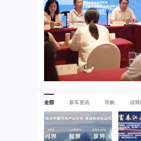
全部
新车资讯
导购
试驾