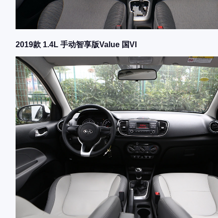
2019款 1.4L 手动智享版Value 国VI