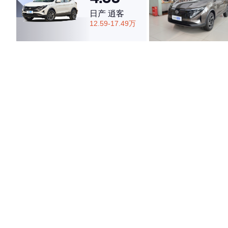
日产 逍客
12.59-17.49万