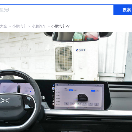
搜索
大全
＞
小鹏汽车
＞
小鹏汽车
＞
小鹏汽车P7