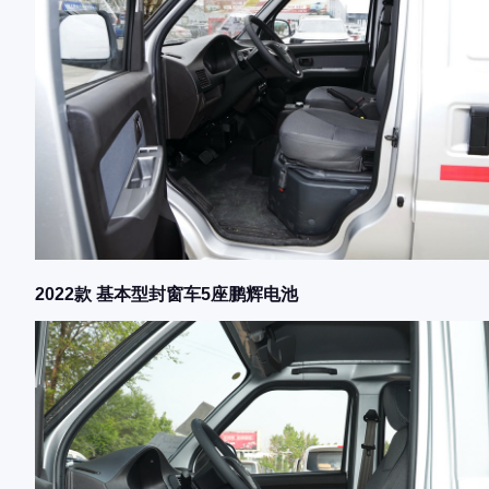
2022款 基本型封窗车5座鹏辉电池