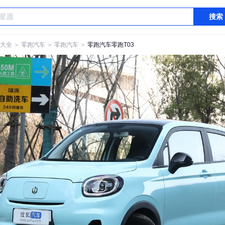
搜索
大全
＞
零跑汽车
＞
零跑汽车
＞
零跑汽车零跑T03