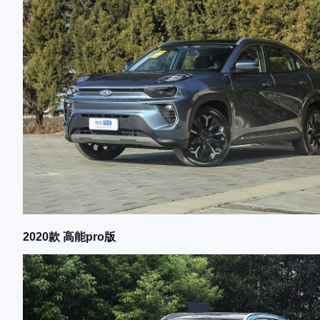
2020款 高能pro版