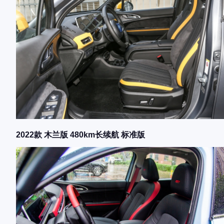
2022款 木兰版 480km长续航 标准版