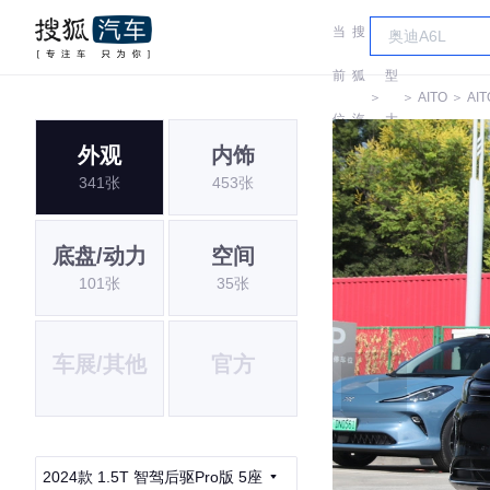
当
搜
车
前
狐
型
＞
＞
AITO
＞
AIT
位
汽
大
外观
内饰
置:
车
全
341张
453张
底盘/动力
空间
101张
35张
车展/其他
官方
2024款 1.5T 智驾后驱Pro版 5座