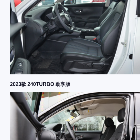
2023款 240TURBO 劲享版