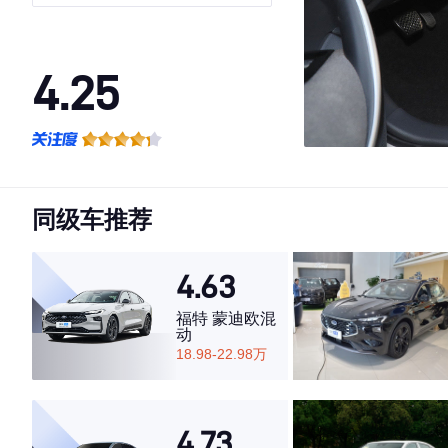
4.25
·外观表现较为优秀，优于100%同级车
·内饰表现一般，低于72%同级车
·空间表现一般，低于84%同级车
同级车推荐
4.63
福特 蒙迪欧混
动
18.98-22.98万
4.73