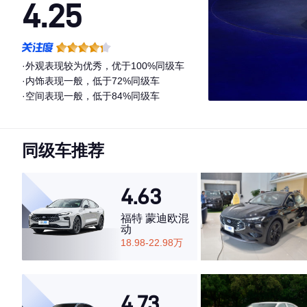
4.25
·外观表现较为优秀，优于100%同级车
·内饰表现一般，低于72%同级车
·空间表现一般，低于84%同级车
同级车推荐
4.63
福特 蒙迪欧混
动
18.98-22.98万
4.73