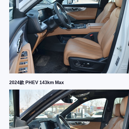
2024款 PHEV 143km Max