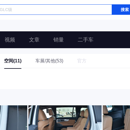
搜索
视频
文章
销量
二手车
空间(11)
车展/其他(53)
官方