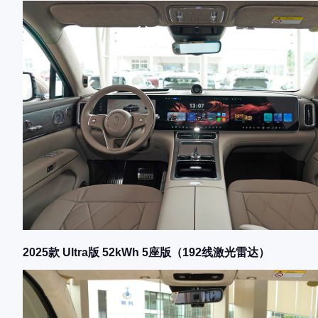
2025款 Ultra版 52kWh 5座版（192线激光雷达）