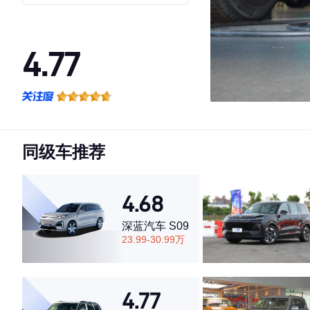
4.77
·外观表现一般，低于57%同级车
·内饰表现较为优秀，优于91%同级车
·空间表现较为优秀，优于67%同级车
同级车推荐
4.68
深蓝汽车 S09
23.99-30.99万
4.77