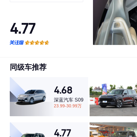
4.77
·外观表现一般，低于57%同级车
·内饰表现较为优秀，优于91%同级车
·空间表现较为优秀，优于67%同级车
同级车推荐
4.68
深蓝汽车 S09
23.99-30.99万
4.77