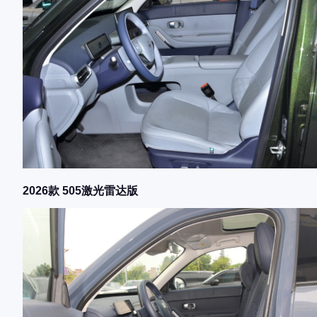
2026款 505激光雷达版