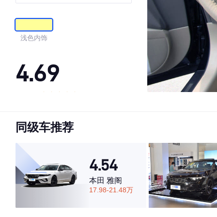
型
浅色内饰
4.69
·外观表现一般，低于65%同级车
·内饰表现一般，低于51%同级车
同级车推荐
·空间表现较为优秀，优于71%同级车
4.54
本田 雅阁
17.98-21.48万