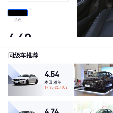
行领航版
黑色
4.69
同级车推荐
·外观表现一般，低于65%同级车
·内饰表现一般，低于51%同级车
·空间表现较为优秀，优于71%同级车
4.54
本田 雅阁
17.98-21.48万
4.74