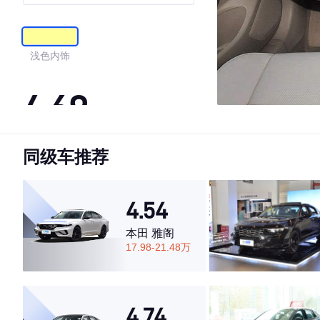
浅色内饰
4.69
同级车推荐
·外观表现一般，低于65%同级车
·内饰表现一般，低于51%同级车
·空间表现较为优秀，优于71%同级车
4.54
本田 雅阁
17.98-21.48万
4.74