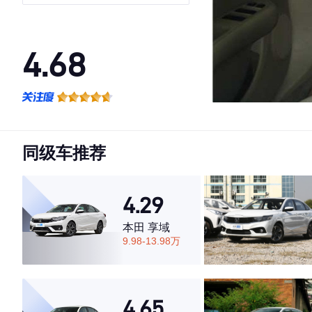
4.68
·外观表现一般，低于53%同级车
·内饰表现较为优秀，优于72%同级车
·空间表现较为优秀，优于79%同级车
同级车推荐
4.29
本田 享域
9.98-13.98万
4.65