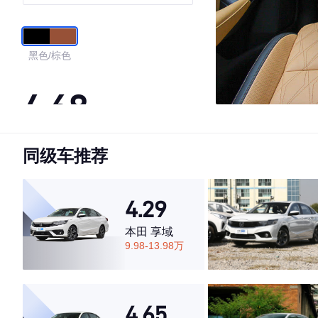
黑色/棕色
4.68
同级车推荐
·外观表现一般，低于53%同级车
·内饰表现较为优秀，优于72%同级车
·空间表现较为优秀，优于79%同级车
4.29
本田 享域
9.98-13.98万
4.65