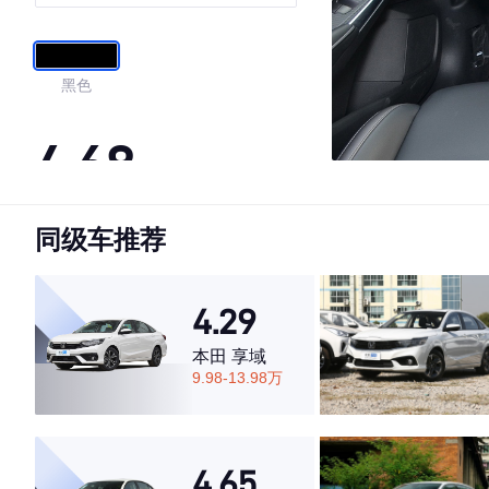
黑色
4.68
同级车推荐
·外观表现一般，低于53%同级车
·内饰表现较为优秀，优于72%同级车
·空间表现较为优秀，优于79%同级车
4.29
本田 享域
9.98-13.98万
4.65