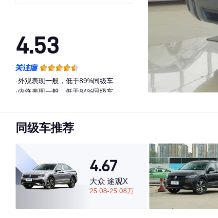
一体）
4.53
·外观表现一般，低于89%同级车
·内饰表现一般，低于84%同级车
·空间表现较为优秀，优于72%同级车
同级车推荐
4.67
大众 途观X
25.08-25.08万