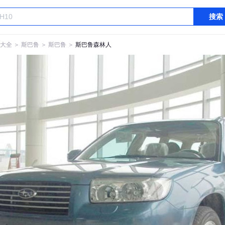
搜索
大全
＞
斯巴鲁
＞
斯巴鲁
＞
斯巴鲁森林人