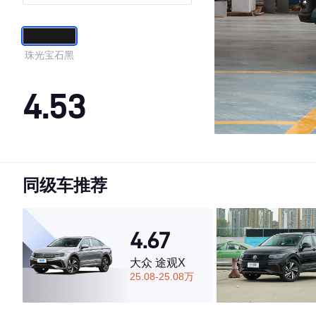
珠光宝石黑
4.53
·外观表现一般，低于89%同级车
·内饰表现一般，低于84%同级车
同级车推荐
·空间表现较为优秀，优于72%同级车
4.67
大众 途观X
25.08-25.08万