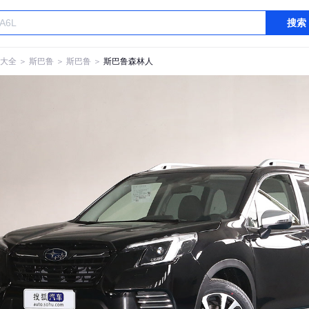
搜索
大全
＞
斯巴鲁
＞
斯巴鲁
＞
斯巴鲁森林人