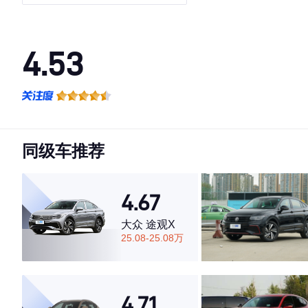
4.53
·外观表现一般，低于89%同级车
·内饰表现一般，低于84%同级车
·空间表现较为优秀，优于72%同级车
同级车推荐
4.67
大众 途观X
25.08-25.08万
4.71