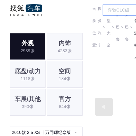
当
搜
车
斯
斯
前
狐
型
＞
＞
巴
＞
巴
＞
位
汽
大
鲁
鲁
外观
内饰
置:
车
全
2939张
4283张
底盘/动力
空间
1118张
184张
车展/其他
官方
390张
644张
2010款 2.5 XS 十万同辉纪念版