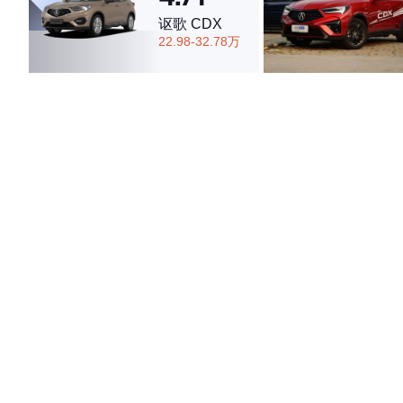
讴歌 CDX
22.98-32.78万