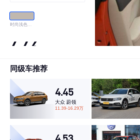
时尚浅色内
饰
4.46
同级车推荐
·外观表现较为优秀，优于51%同级车
·内饰表现一般，低于56%同级车
·空间表现一般，低于81%同级车
4.45
大众 蔚领
11.39-16.29万
4.53