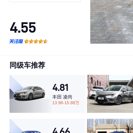
4.55
·外观表现一般，低于64%同级车
·内饰表现一般，低于57%同级车
·空间表现较为优秀，优于84%同级车
同级车推荐
4.81
丰田 凌尚
13.98-15.88万
4.66