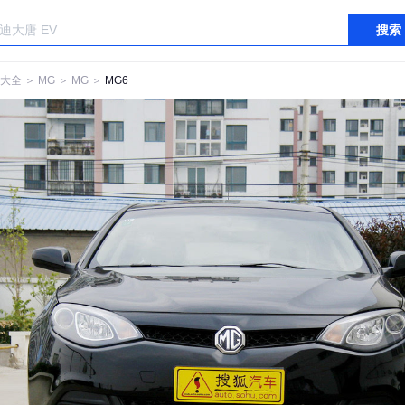
搜索
大全
＞
MG
＞
MG
＞
MG6