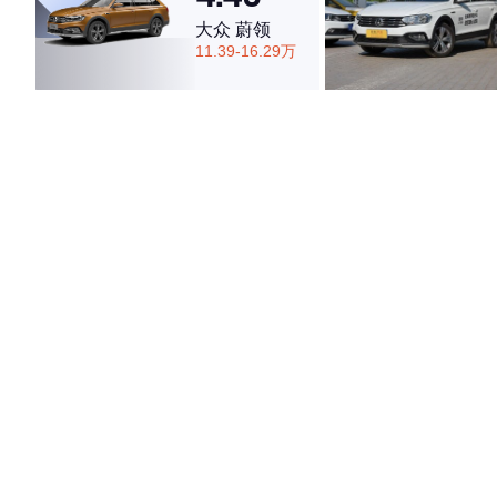
大众 蔚领
11.39-16.29万