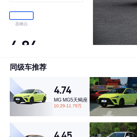
inkaNet精英型
圣峰白
4.84
同级车推荐
·外观表现较为优秀，优于87%同级车
·内饰表现较为优秀，优于78%同级车
·空间表现较为优秀，优于84%同级车
4.74
MG MG5天蝎座
10.29-11.79万
4.45