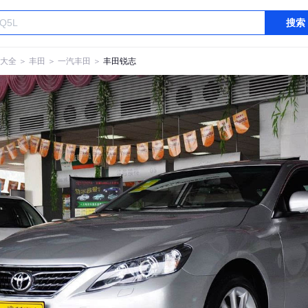
搜索
大全
＞
丰田
＞
一汽丰田
＞
丰田锐志