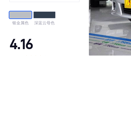
银金属色
深蓝云母色
4.16
·外观表现一般，低于65%同级车
·内饰表现一般，低于91%同级车
·空间表现一般，低于94%同级车