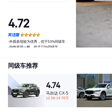
4.72
·外观表现较为优秀，优于53%同级车
·内饰表现一般，低于77%同级车
·空间表现较为优秀，优于84%同级车
同级车推荐
4.74
马自达 CX-5
12.58-19.78万