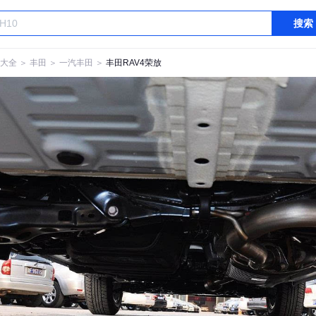
搜索
大全
＞
丰田
＞
一汽丰田
＞
丰田RAV4荣放