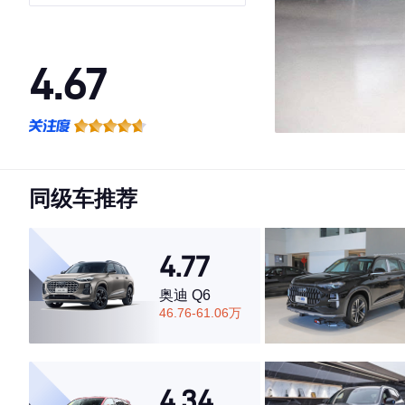
4.67
·外观表现较为优秀，优于93%同级车
·内饰表现一般，低于66%同级车
·空间表现一般，低于77%同级车
同级车推荐
4.77
奥迪 Q6
46.76-61.06万
4.34