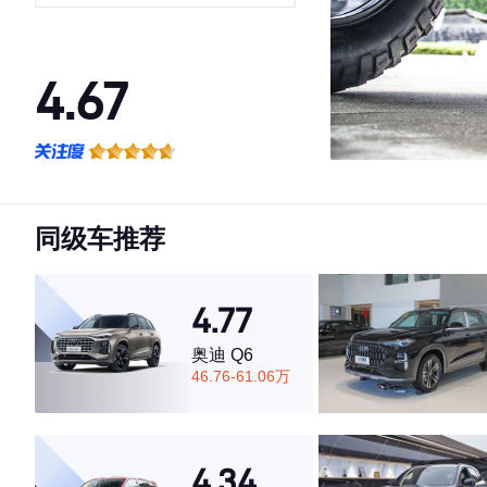
4.67
·外观表现较为优秀，优于93%同级车
·内饰表现一般，低于66%同级车
·空间表现一般，低于77%同级车
同级车推荐
4.77
奥迪 Q6
46.76-61.06万
4.34