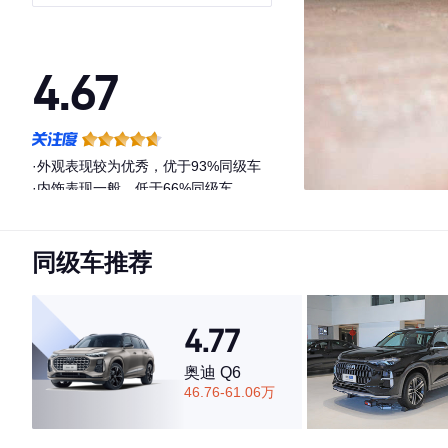
4.67
·外观表现较为优秀，优于93%同级车
·内饰表现一般，低于66%同级车
·空间表现一般，低于77%同级车
同级车推荐
4.77
奥迪 Q6
46.76-61.06万