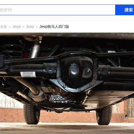
搜索
大全
＞
Jeep
＞
Jeep
＞
Jeep牧马人四门版