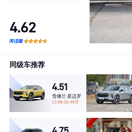
4.62
·外观表现一般，低于59%同级车
·内饰表现一般，低于77%同级车
·空间表现较为优秀，优于57%同级车
同级车推荐
4.51
雪佛兰 星迈罗
13.99-16.49万
4.75