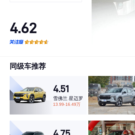
4.62
·外观表现一般，低于59%同级车
·内饰表现一般，低于77%同级车
·空间表现较为优秀，优于57%同级车
同级车推荐
4.51
雪佛兰 星迈罗
13.99-16.49万
4.75