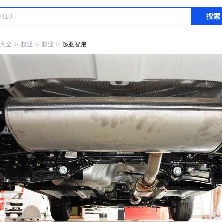
搜索
大全
＞
起亚
＞
起亚
＞
起亚智跑