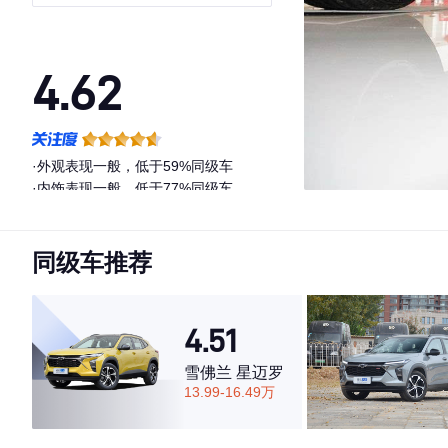
4.62
·外观表现一般，低于59%同级车
·内饰表现一般，低于77%同级车
·空间表现较为优秀，优于57%同级车
同级车推荐
4.51
雪佛兰 星迈罗
13.99-16.49万