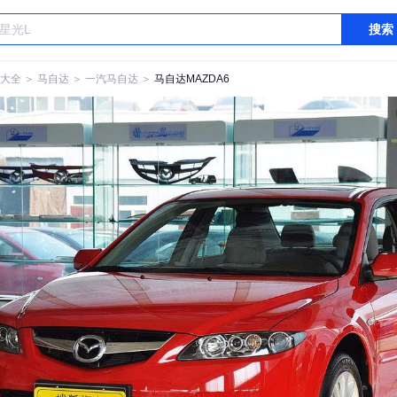
搜索
大全
＞
马自达
＞
一汽马自达
＞
马自达MAZDA6