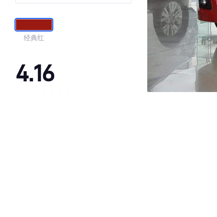
航限量版
经典红
4.16
·外观表现一般，低于90%同级车
·内饰表现一般，低于94%同级车
·空间表现一般，低于71%同级车