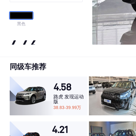
黑色
4.46
同级车推荐
·外观表现一般，低于57%同级车
·内饰表现一般，低于58%同级车
·空间表现较为优秀，优于58%同级车
4.58
路虎 发现运动
版
38.83-39.99万
4.21